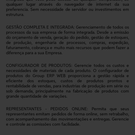
qualquer lugar através do navegador de internet da sua
preferencia. Sem necessidade de servidor ou investimentos em
estrutura.
GESTÃO COMPLETA E INTEGRADA: Gerenciamento de todos os
processos da sua empresa de forma integrada. Desde a emissão
do orçamento de venda, geração do pedido, gestão de estoques,
de produção, engenharia de processos, compras, expedição,
faturamento, cobrança e muito mais recursos que podem fazer a
diferença para a sua Empresa.
CONFIGURADOR DE PRODUTOS: Gerencie todos os custos e
necessidades de materiais de cada produto. O configurador de
produtos do Group ERP WEB proporciona a gestão rápida e
eficiente dos estoques, custos de produtos prontos e
rentabilidade de vendas, para industrias de produção em série ou
sob demanda, principalmente na fabricação de produtos com
grande quantidade de variações.
REPRESENTANTES - PEDIDOS ONLINE: Permita que seus
representantes emitam pedidos de forma online, sem retrabalho,
com acompanhamento das movimentações e entregas. Gerencie
e controle as comissões com facilidade.