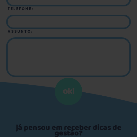
TELEFONE:
ASSUNTO:
ok!
já pensou em receber dicas de
gestão?