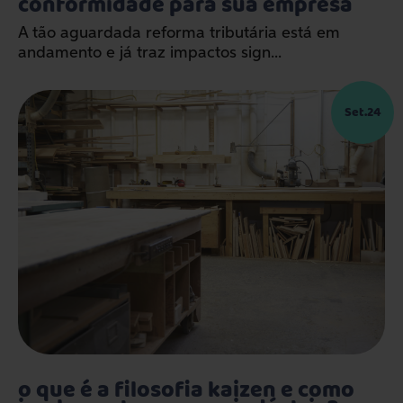
conformidade para sua empresa
A tão aguardada reforma tributária está em
andamento e já traz impactos sign...
Set.24
o que é a filosofia kaizen e como