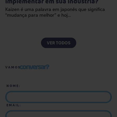
implementar em sua indústria?
Kaizen é uma palavra em japonês que significa
“mudança para melhor” e hoj...
VER TODOS
conversar?
VAMOS
NOME:
EMAIL: