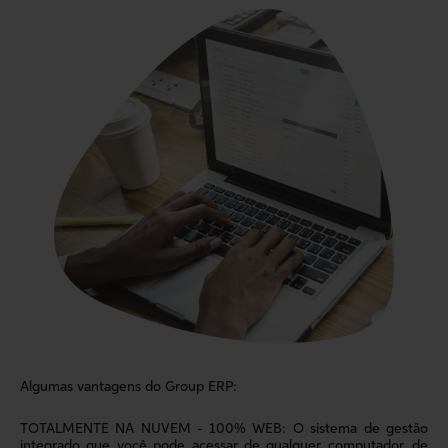
Algumas vantagens do Group ERP:
TOTALMENTE NA NUVEM - 100% WEB: O sistema de gestão
integrado que você pode acessar de qualquer computador, de