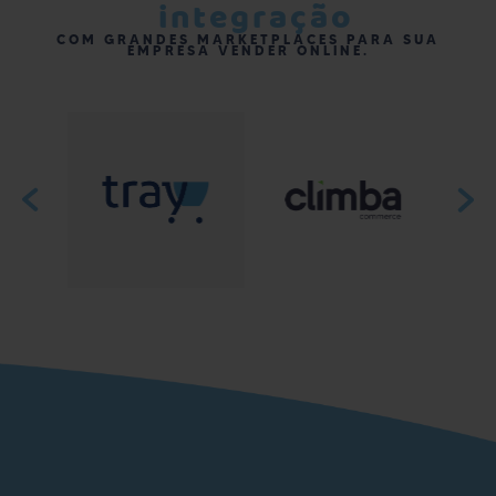
integração
COM GRANDES MARKETPLACES PARA SUA
EMPRESA VENDER ONLINE.