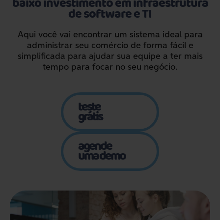
baixo
investimento em
infraestrutura
de software e TI
Aqui você vai encontrar um sistema ideal para
administrar seu comércio de forma fácil e
simplificada para ajudar sua equipe a ter mais
tempo para focar no seu negócio.
teste
grátis
agende
uma demo