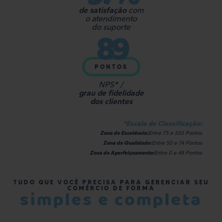
de satisfação
com
o atendimento
89
do suporte
PONTOS
NPS* /
grau de fidelidade
dos clientes
*Escala de Classificação:
Zona de Excelência:
Entre 75 e 100 Pontos
Zona de Qualidade:
Entre 50 e 74 Pontos
Zona de Aperfeiçoamento:
Entre 0 e 49 Pontos
TUDO QUE VOCÊ PRECISA PARA GERENCIAR SEU
COMÉRCIO DE FORMA
simples e completa