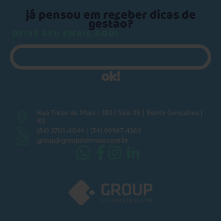
já pensou em receber dicas de
gestão?
DEIXE SEU EMAIL AQUI
ok!
Rua Treze de Maio | 383 | Sala 05 | Bento Gonçalves |
RS
(54) 3701-4044 |
(54) 99967-4369
group@groupsistemas.com.br