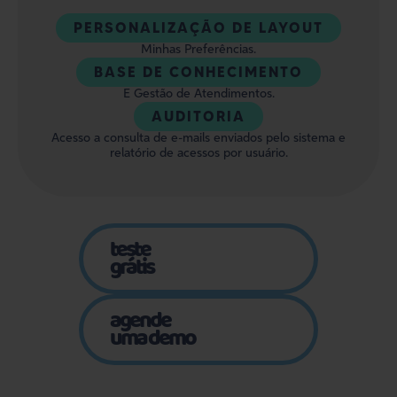
PERSONALIZAÇÃO DE LAYOUT
Minhas Preferências.
BASE DE CONHECIMENTO
E Gestão de Atendimentos.
AUDITORIA
Acesso a consulta de e-mails enviados pelo sistema e
relatório de acessos por usuário.
teste
grátis
agende
uma demo