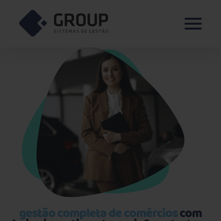
gestão completa
de comércios
com