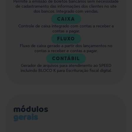
Permite a emissão de boletos bancários sem necessidade
de cadastramento das informações dos clientes no site
dos bancos. Integrado com vendas.
CAIXA
Controle de caixa integrado com contas a receber e
contas a pagar.
FLUXO
Fluxo de caixa gerado a partir dos lançamentos no
contas a receber e contas a pagar.
CONTÁBIL
Gerador de arquivos para atendimento ao SPEED
incluindo BLOCO K para Escrituração fiscal digital.
módulos
gerais