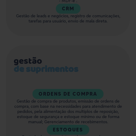
- MDF-e .
CRM
Gestão de leads e negócios, registro de comunicações,
tarefas para usuário, envio de mala direta.
gestão
de suprimentos
ORDENS DE COMPRA
Gestão de compra de produtos, emissão de ordens de
compra, com base na necessidades para atendimento de
pedidos, pela alimentação dos multiplos de reposição,
estoque de segurança e estoque mínimo ou de forma
manual; Gerenciamento de recebimentos.
ESTOQUES