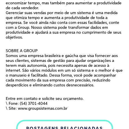
economizar tempo, mas também para aumentar a produtividade
de cada vendedor.
Gerenciar suas vendas por meio de um sistema é uma medida
que otimiza tempo e aumenta a produtividade de toda a
empresa. Se você ainda não conta com essas facilidades, conte
com a Group. Nosso sistema pode transformar dados em
produtividade e ajudará a sua empresa no cumprimento de seus
objetivos.
SOBRE A GROUP
Somos uma empresa brasileira e gaúcha que visa fornecer aos
seus clientes, sistemas de gestão para ajudar organizações a
terem mais autonomia, pois necessita apenas de acesso à
internet. São vários módulos em um só sistema e o melhor é que
o manuseio é facilitado. Dessa forma, você pode acompanhar
cada movimento da sua empresa com precisão, reduzindo
desperdícios e eliminando custos desnecessários.
Entre em contato e solicite seu orçamento.
\ Fone: (54) 3701-4044
\ Site: www.groupsistemas.com.br
POSTAGENS RELACIONADAS