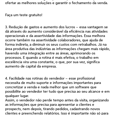
ofertar as melhores soluções e garantir o fechamento da venda.
Faça um teste gratuito!
3. Redução de gastos e aumento dos lucros – essa vantagem se
dá através do aumento considerável da eficiência nas atividades
operacionais e da assertividade das informações. Essa melhora
ocorre também na assertividade colaboradores, que ajuda de
forma indireta, a diminuir os seus custos com retrabalhos. Já na
área produtiva das indústrias as informações chegam mais rápido,
havendo uma integração entre as áreas, aprimorando os
processos. E quando a rotina é mais efetiva, o trabalho em
excelência vira uma constante, o que, por sua vez, significa
aumento de capital da empresa.
4. Facilidade nas rotinas do vendedor – esse profissional
necessita de muito suporte e informações importantes para
concretizar a venda e nada melhor que um software que
possibilite ao vendedor ter tudo que precisa ao seu alcance e em
qualquer lugar.
Assim, o vendedor não perde tempo antes da visita, organizando
as informações que precisa para apresentar a clientes e
prospects, nem depois, tirando pedidos, cadastrando novos
clientes e preenchendo relatórios. Isso é importante não só para