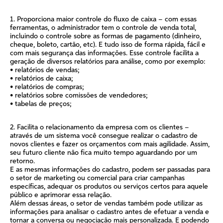
1. Proporciona maior controle do fluxo de caixa – com essas
ferramentas, o administrador tem o controle de venda total,
incluindo o controle sobre as formas de pagamento (dinheiro,
cheque, boleto, cartão, etc). E tudo isso de forma rápida, fácil e
com mais segurança das informações. Esse controle facilita a
geração de diversos relatórios para análise, como por exemplo:
• relatórios de vendas;
• relatórios de caixa;
• relatórios de compras;
• relatórios sobre comissões de vendedores;
• tabelas de preços;
2. Facilita o relacionamento da empresa com os clientes –
através de um sistema você consegue realizar o cadastro de
novos clientes e fazer os orçamentos com mais agilidade. Assim,
seu futuro cliente não fica muito tempo aguardando por um
retorno.
E as mesmas informações do cadastro, podem ser passadas para
o setor de marketing ou comercial para criar campanhas
específicas, adequar os produtos ou serviços certos para aquele
público e aprimorar essa relação.
Além dessas áreas, o setor de vendas também pode utilizar as
informações para analisar o cadastro antes de efetuar a venda e
tornar a conversa ou negociação mais personalizada. E podendo